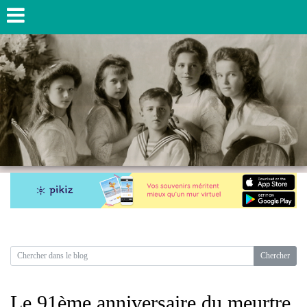
Le 91ème anniversaire du meurtre