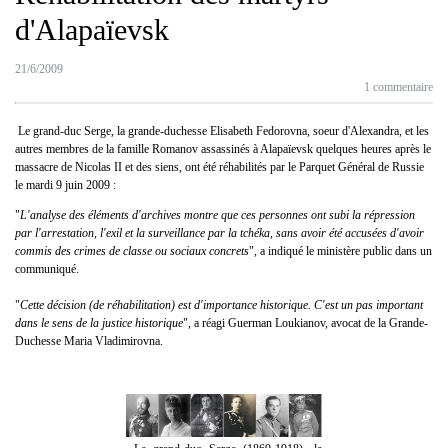
d'Alapaïevsk
21/6/2009
1 commentaire
Le grand-duc Serge, la grande-duchesse Elisabeth Fedorovna, soeur d'Alexandra, et les
autres membres de la famille Romanov assassinés à Alapaïevsk quelques heures après le
massacre de Nicolas II et des siens, ont été réhabilités par le Parquet Général de Russie
le mardi 9 juin 2009 :
"
L'analyse des éléments d'archives montre que ces personnes ont subi la répression
par l'arrestation, l'exil et la surveillance par la tchéka, sans avoir été accusées d'avoir
commis des crimes de classe ou sociaux concrets
", a indiqué le ministère public dans un
communiqué.
"
Cette décision (de réhabilitation) est d'importance historique. C'est un pas important
dans le sens de la justice historique
", a réagi Guerman Loukianov, avocat de la Grande-
Duchesse Maria Vladimirovna.