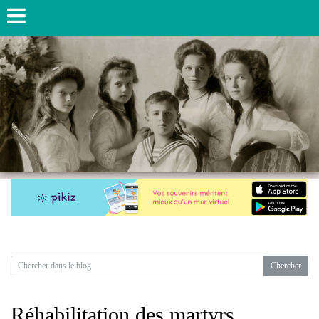
Réhabilitation des martyrs